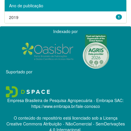
Ano de publicação
2019
1
Indexado por
Suportado por
Empresa Brasileira de Pesquisa Agropecuária - Embrapa
SAC:
https://www.embrapa.br/fale-conosco
O conteúdo do repositório está licenciado sob a Licença
Creative Commons
Atribuição - NãoComercial - SemDerivações
4.0 Internacional.