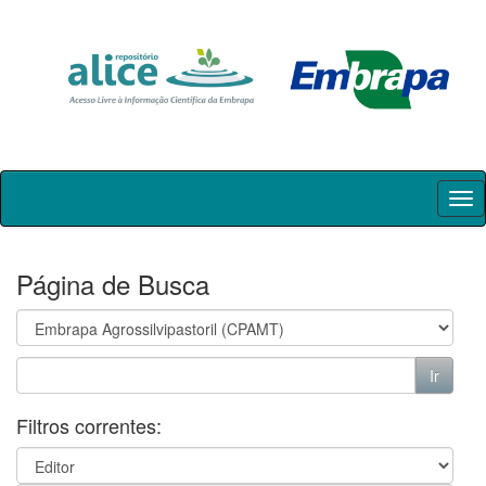
Skip
navigation
Página de Busca
Filtros correntes: