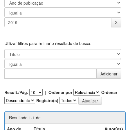
Utilizar filtros para refinar o resultado de busca.
Result./Pág.
|
Ordenar por
Ordenar
Registro(s)
Resultado 1-1 de 1.
Ano de
Título
Autor(es)