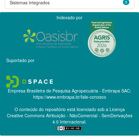
Sistemas integrados
1
Indexado por
Suportado por
Empresa Brasileira de Pesquisa Agropecuária - Embrapa
SAC:
https://www.embrapa.br/fale-conosco
O conteúdo do repositório está licenciado sob a Licença
Creative Commons
Atribuição - NãoComercial - SemDerivações
4.0 Internacional.