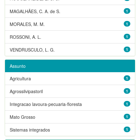
MAGALHÃES, C. A. de S.
1
MORALES, M. M.
1
ROSSONI, A. L.
1
VENDRUSCULO, L. G.
1
Assunto
Agricultura
1
Agrossilvipastoril
1
Integracao lavoura-pecuaria-floresta
1
Mato Grosso
1
Sistemas integrados
1