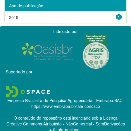
Ano de publicação
2019
1
Indexado por
Suportado por
Empresa Brasileira de Pesquisa Agropecuária - Embrapa
SAC:
https://www.embrapa.br/fale-conosco
O conteúdo do repositório está licenciado sob a Licença
Creative Commons
Atribuição - NãoComercial - SemDerivações
4.0 Internacional.