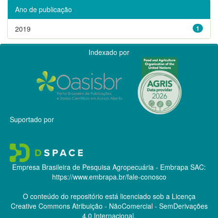
Ano de publicação
2019
1
Indexado por
Suportado por
Empresa Brasileira de Pesquisa Agropecuária - Embrapa
SAC:
https://www.embrapa.br/fale-conosco
O conteúdo do repositório está licenciado sob a Licença
Creative Commons
Atribuição - NãoComercial - SemDerivações
4.0 Internacional.