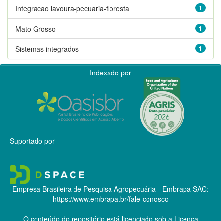
Integracao lavoura-pecuaria-floresta
1
Mato Grosso
1
Sistemas integrados
1
Indexado por
Suportado por
Empresa Brasileira de Pesquisa Agropecuária - Embrapa
SAC:
https://www.embrapa.br/fale-conosco
O conteúdo do repositório está licenciado sob a Licença