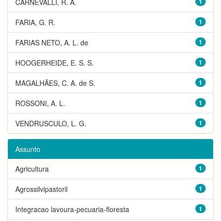
CARNEVALLI, R. A.
1
FARIA, G. R.
1
FARIAS NETO, A. L. de
1
HOOGERHEIDE, E. S. S.
1
MAGALHÃES, C. A. de S.
1
ROSSONI, A. L.
1
VENDRUSCULO, L. G.
1
Assunto
Agricultura
1
Agrossilvipastoril
1
Integracao lavoura-pecuaria-floresta
1