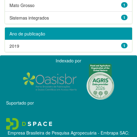
Mato Grosso
1
Sistemas integrados
1
Ano de publicação
2019
1
Indexado por
Suportado por
Empresa Brasileira de Pesquisa Agropecuária - Embrapa
SAC: