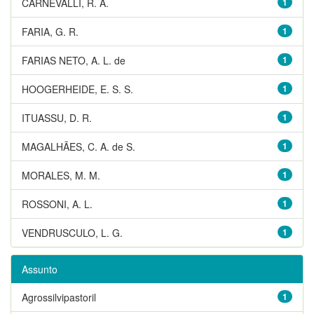
CARNEVALLI, R. A.
1
FARIA, G. R.
1
FARIAS NETO, A. L. de
1
HOOGERHEIDE, E. S. S.
1
ITUASSU, D. R.
1
MAGALHÃES, C. A. de S.
1
MORALES, M. M.
1
ROSSONI, A. L.
1
VENDRUSCULO, L. G.
1
Assunto
Agrossilvipastoril
1