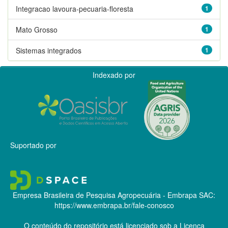
Integracao lavoura-pecuaria-floresta
1
Mato Grosso
1
Sistemas integrados
1
Indexado por
Suportado por
Empresa Brasileira de Pesquisa Agropecuária - Embrapa
SAC:
https://www.embrapa.br/fale-conosco
O conteúdo do repositório está licenciado sob a Licença