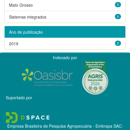
Mato Grosso
1
Sistemas integrados
1
Ano de publicação
2019
1
Indexado por
Suportado por
Empresa Brasileira de Pesquisa Agropecuária - Embrapa
SAC: