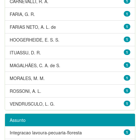
CARNEVALLI, R. A.
1
FARIA, G. R.
1
FARIAS NETO, A. L. de
1
HOOGERHEIDE, E. S. S.
1
ITUASSU, D. R.
1
MAGALHÃES, C. A. de S.
1
MORALES, M. M.
1
ROSSONI, A. L.
1
VENDRUSCULO, L. G.
1
Assunto
Integracao lavoura-pecuaria-floresta
1