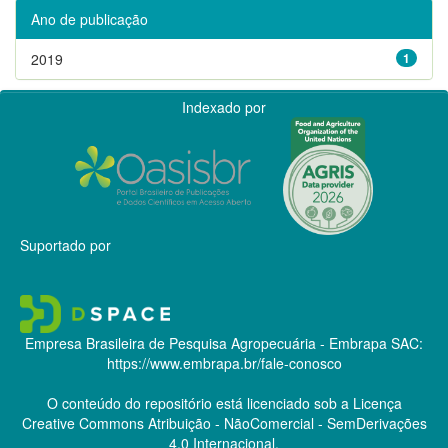
Ano de publicação
2019
1
Indexado por
Suportado por
Empresa Brasileira de Pesquisa Agropecuária - Embrapa
SAC:
https://www.embrapa.br/fale-conosco
O conteúdo do repositório está licenciado sob a Licença
Creative Commons
Atribuição - NãoComercial - SemDerivações
4.0 Internacional.