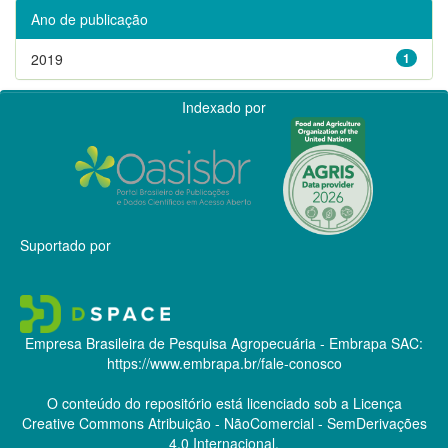
Ano de publicação
2019
1
Indexado por
Suportado por
Empresa Brasileira de Pesquisa Agropecuária - Embrapa
SAC:
https://www.embrapa.br/fale-conosco
O conteúdo do repositório está licenciado sob a Licença
Creative Commons
Atribuição - NãoComercial - SemDerivações
4.0 Internacional.