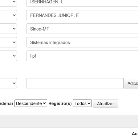
rdenar
Registro(s)
Au