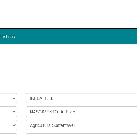
atísticas