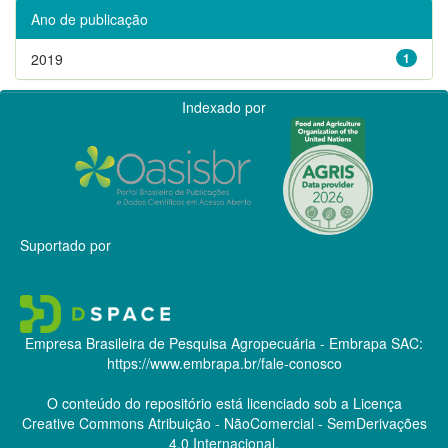
Ano de publicação
2019
1
Indexado por
Suportado por
Empresa Brasileira de Pesquisa Agropecuária - Embrapa
SAC:
https://www.embrapa.br/fale-conosco
O conteúdo do repositório está licenciado sob a Licença
Creative Commons
Atribuição - NãoComercial - SemDerivações
4.0 Internacional.