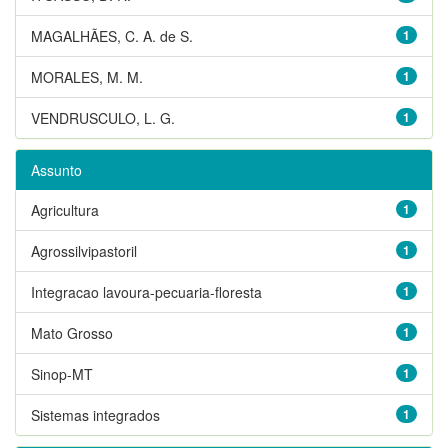
MAGALHÃES, C. A. de S.
1
MORALES, M. M.
1
VENDRUSCULO, L. G.
1
Assunto
Agricultura
1
Agrossilvipastoril
1
Integracao lavoura-pecuaria-floresta
1
Mato Grosso
1
Sinop-MT
1
Sistemas integrados
1