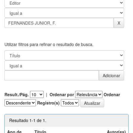
Utilizar filtros para refinar o resultado de busca.
Result./Pág.
|
Ordenar por
Ordenar
Registro(s)
Resultado 1-1 de 1.
Ano de
Título
Autor(es)