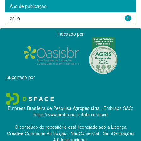
Ano de publicação
2019
1
Indexado por
Suportado por
Empresa Brasileira de Pesquisa Agropecuária - Embrapa
SAC:
https://www.embrapa.br/fale-conosco
O conteúdo do repositório está licenciado sob a Licença
Creative Commons
Atribuição - NãoComercial - SemDerivações
4.0 Internacional.