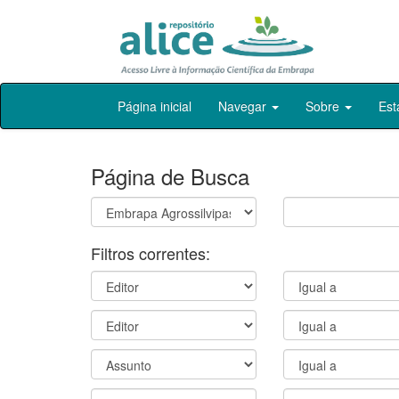
Skip
Página inicial
Navegar
Sobre
Est
navigation
Página de Busca
Filtros correntes: