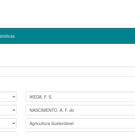
atísticas