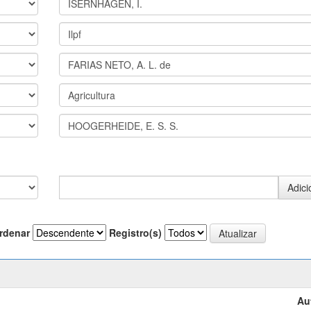
rdenar
Registro(s)
Au