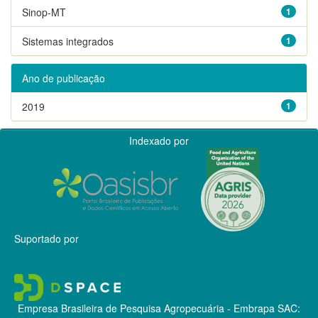
Sinop-MT
1
Sistemas integrados
1
Ano de publicação
2019
1
Indexado por
Suportado por
Empresa Brasileira de Pesquisa Agropecuária - Embrapa
SAC: