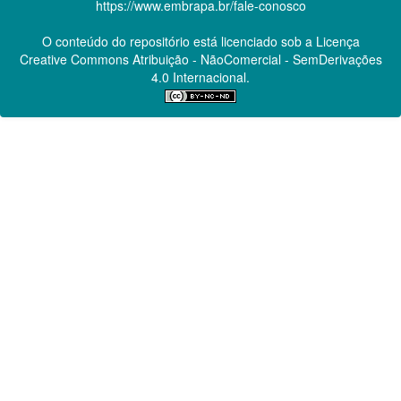
https://www.embrapa.br/fale-conosco
O conteúdo do repositório está licenciado sob a Licença
Creative Commons
Atribuição - NãoComercial - SemDerivações
4.0 Internacional.