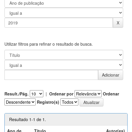
Utilizar filtros para refinar o resultado de busca.
Result./Pág.
|
Ordenar por
Ordenar
Registro(s)
Resultado 1-1 de 1.
Ano de
Título
Autor(es)