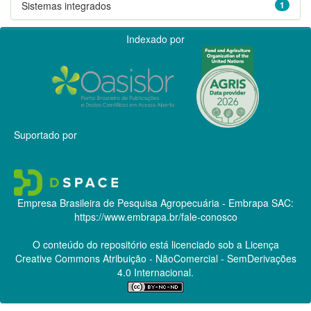
Sistemas integrados
1
Indexado por
Suportado por
Empresa Brasileira de Pesquisa Agropecuária - Embrapa
SAC:
https://www.embrapa.br/fale-conosco
O conteúdo do repositório está licenciado sob a Licença
Creative Commons
Atribuição - NãoComercial - SemDerivações
4.0 Internacional.