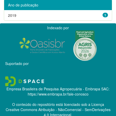
Ano de publicação
2019
1
Indexado por
Suportado por
Empresa Brasileira de Pesquisa Agropecuária - Embrapa
SAC:
https://www.embrapa.br/fale-conosco
O conteúdo do repositório está licenciado sob a Licença
Creative Commons
Atribuição - NãoComercial - SemDerivações
4.0 Internacional.