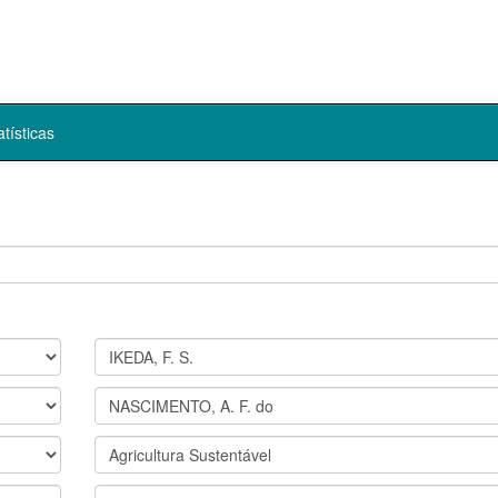
atísticas