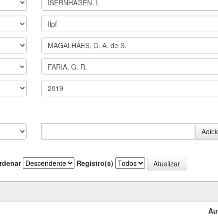
rdenar
Registro(s)
Au