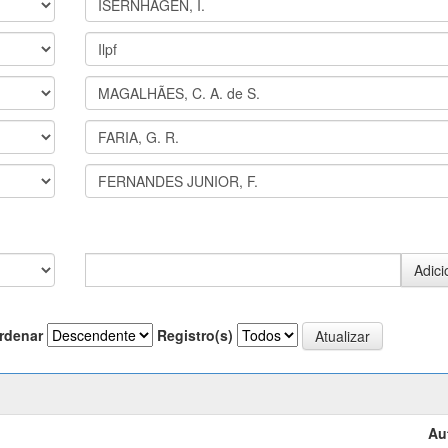
rdenar
Registro(s)
Au