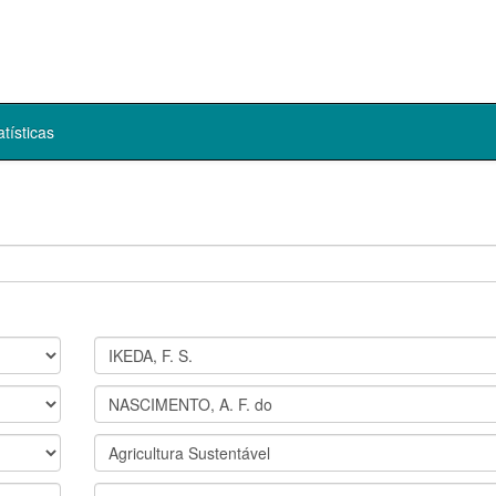
atísticas