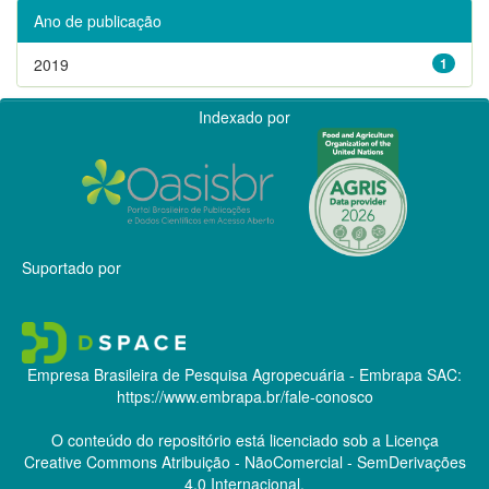
Ano de publicação
2019
1
Indexado por
Suportado por
Empresa Brasileira de Pesquisa Agropecuária - Embrapa
SAC:
https://www.embrapa.br/fale-conosco
O conteúdo do repositório está licenciado sob a Licença
Creative Commons
Atribuição - NãoComercial - SemDerivações
4.0 Internacional.