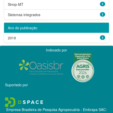
Sinop-MT
1
Sistemas integrados
1
Ano de publicação
2019
1
Indexado por
Suportado por
Empresa Brasileira de Pesquisa Agropecuária - Embrapa
SAC: