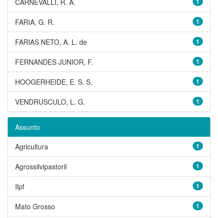
CARNEVALLI, R. A.
1
FARIA, G. R.
1
FARIAS NETO, A. L. de
1
FERNANDES JUNIOR, F.
1
HOOGERHEIDE, E. S. S.
1
VENDRUSCULO, L. G.
1
Assunto
Agricultura
1
Agrossilvipastoril
1
Ilpf
1
Mato Grosso
1