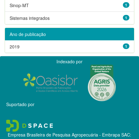
Sinop-MT
1
Sistemas integrados
1
Ano de publicação
2019
1
Indexado por
Suportado por
Empresa Brasileira de Pesquisa Agropecuária - Embrapa
SAC: