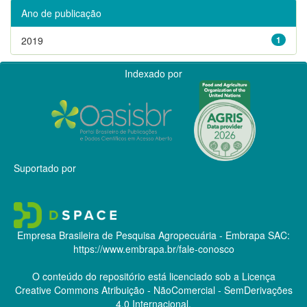
Ano de publicação
2019
1
Indexado por
Suportado por
Empresa Brasileira de Pesquisa Agropecuária - Embrapa
SAC:
https://www.embrapa.br/fale-conosco
O conteúdo do repositório está licenciado sob a Licença
Creative Commons
Atribuição - NãoComercial - SemDerivações
4.0 Internacional.