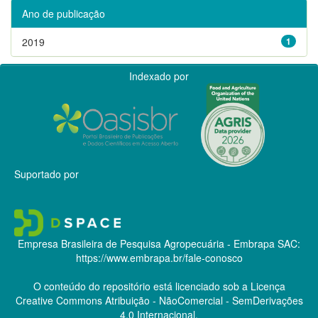
Ano de publicação
2019
1
Indexado por
Suportado por
Empresa Brasileira de Pesquisa Agropecuária - Embrapa
SAC:
https://www.embrapa.br/fale-conosco
O conteúdo do repositório está licenciado sob a Licença
Creative Commons
Atribuição - NãoComercial - SemDerivações
4.0 Internacional.