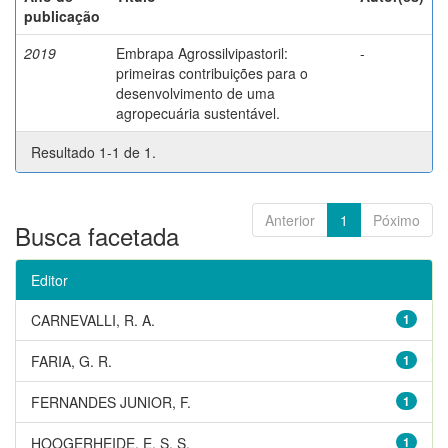
publicação
2019
Embrapa Agrossilvipastoril:
-
primeiras contribuições para o
desenvolvimento de uma
agropecuária sustentável.
Resultado 1-1 de 1.
Anterior
1
Póximo
Busca facetada
Editor
CARNEVALLI, R. A.
1
FARIA, G. R.
1
FERNANDES JUNIOR, F.
1
HOOGERHEIDE, E. S. S.
1