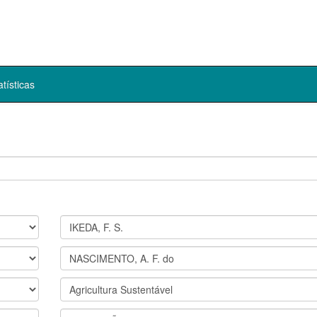
atísticas