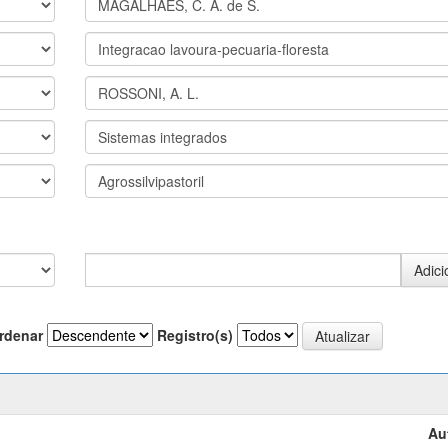
rdenar
Registro(s)
Au