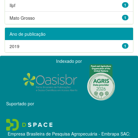
Ilpf
1
Mato Grosso
1
Ano de publicação
2019
1
Indexado por
Suportado por
Empresa Brasileira de Pesquisa Agropecuária - Embrapa
SAC: