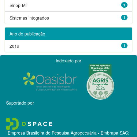
Sinop-MT
1
Sistemas integrados
1
Ano de publicação
2019
1
Indexado por
Suportado por
Empresa Brasileira de Pesquisa Agropecuária - Embrapa
SAC: