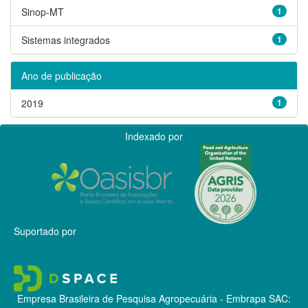
Sinop-MT
1
Sistemas integrados
1
Ano de publicação
2019
1
Indexado por
Suportado por
Empresa Brasileira de Pesquisa Agropecuária - Embrapa
SAC: