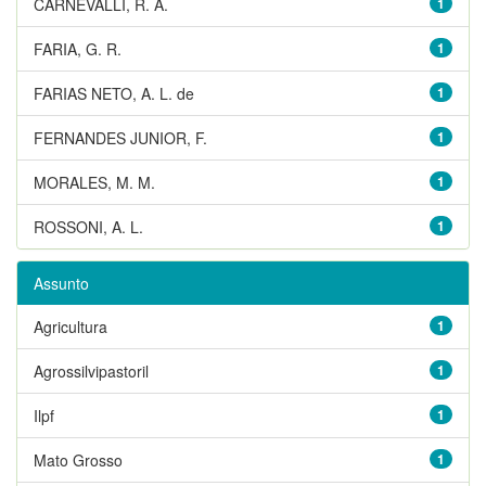
CARNEVALLI, R. A.
1
FARIA, G. R.
1
FARIAS NETO, A. L. de
1
FERNANDES JUNIOR, F.
1
MORALES, M. M.
1
ROSSONI, A. L.
1
Assunto
Agricultura
1
Agrossilvipastoril
1
Ilpf
1
Mato Grosso
1