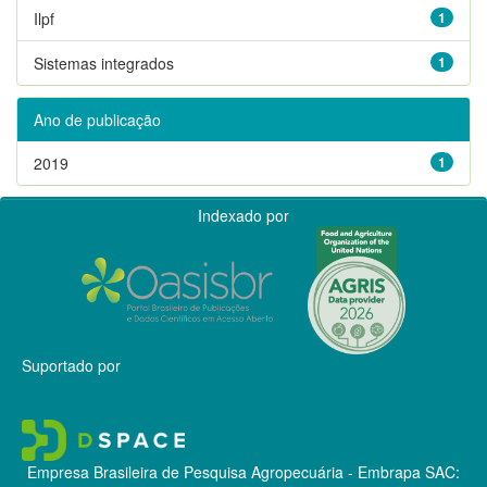
Ilpf
1
Sistemas integrados
1
Ano de publicação
2019
1
Indexado por
Suportado por
Empresa Brasileira de Pesquisa Agropecuária - Embrapa
SAC: