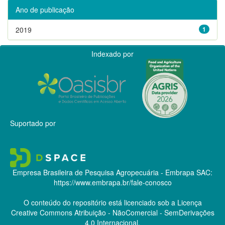
Ano de publicação
2019
1
Indexado por
Suportado por
Empresa Brasileira de Pesquisa Agropecuária - Embrapa
SAC:
https://www.embrapa.br/fale-conosco
O conteúdo do repositório está licenciado sob a Licença
Creative Commons
Atribuição - NãoComercial - SemDerivações
4.0 Internacional.