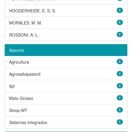
HOOGERHEIDE, E. S. S.
1
MORALES, M. M.
1
ROSSONI, A. L.
1
Assunto
Agricultura
1
Agrossilvipastoril
1
Ilpf
1
Mato Grosso
1
Sinop-MT
1
Sistemas integrados
1