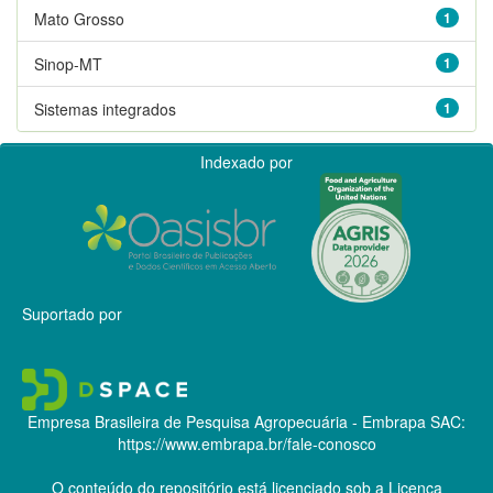
Mato Grosso
1
Sinop-MT
1
Sistemas integrados
1
Indexado por
Suportado por
Empresa Brasileira de Pesquisa Agropecuária - Embrapa
SAC:
https://www.embrapa.br/fale-conosco
O conteúdo do repositório está licenciado sob a Licença