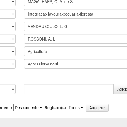
rdenar
Registro(s)