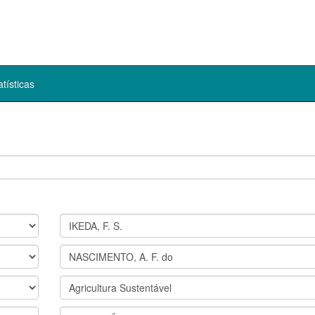
atísticas