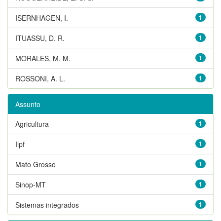
ISERNHAGEN, I.
1
ITUASSU, D. R.
1
MORALES, M. M.
1
ROSSONI, A. L.
1
Assunto
Agricultura
1
Ilpf
1
Mato Grosso
1
Sinop-MT
1
Sistemas integrados
1