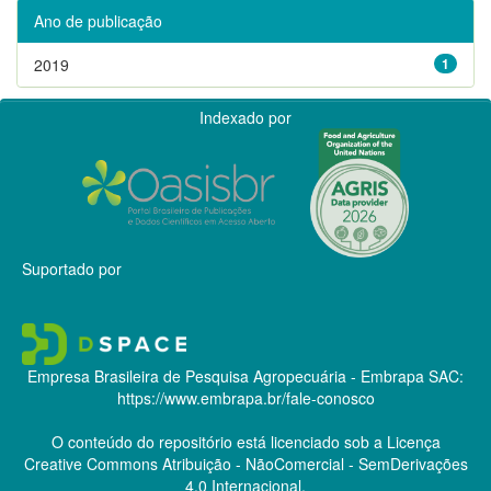
Ano de publicação
2019
1
Indexado por
Suportado por
Empresa Brasileira de Pesquisa Agropecuária - Embrapa
SAC:
https://www.embrapa.br/fale-conosco
O conteúdo do repositório está licenciado sob a Licença
Creative Commons
Atribuição - NãoComercial - SemDerivações
4.0 Internacional.