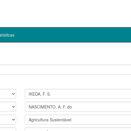
atísticas