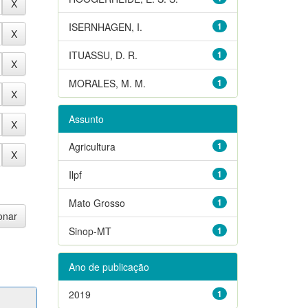
ISERNHAGEN, I.
1
ITUASSU, D. R.
1
MORALES, M. M.
1
Assunto
Agricultura
1
Ilpf
1
Mato Grosso
1
Sinop-MT
1
Ano de publicação
2019
1