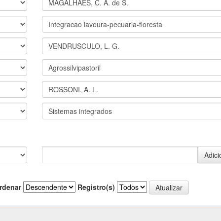
rdenar
Registro(s)