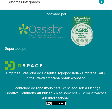
Sistemas integrados
1
Indexado por
Suportado por
Empresa Brasileira de Pesquisa Agropecuária - Embrapa
SAC:
https://www.embrapa.br/fale-conosco
O conteúdo do repositório está licenciado sob a Licença
Creative Commons
Atribuição - NãoComercial - SemDerivações
4.0 Internacional.