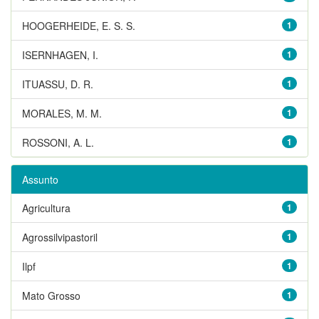
HOOGERHEIDE, E. S. S.
1
ISERNHAGEN, I.
1
ITUASSU, D. R.
1
MORALES, M. M.
1
ROSSONI, A. L.
1
Assunto
Agricultura
1
Agrossilvipastoril
1
Ilpf
1
Mato Grosso
1