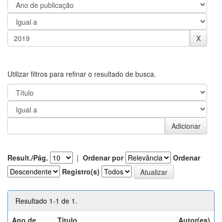
Utilizar filtros para refinar o resultado de busca.
Result./Pág.
|
Ordenar por
Ordenar
Registro(s)
Resultado 1-1 de 1.
Ano de
Título
Autor(es)