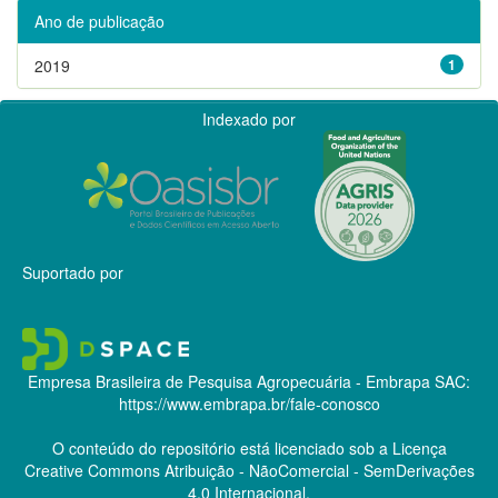
Ano de publicação
2019
1
Indexado por
Suportado por
Empresa Brasileira de Pesquisa Agropecuária - Embrapa
SAC:
https://www.embrapa.br/fale-conosco
O conteúdo do repositório está licenciado sob a Licença
Creative Commons
Atribuição - NãoComercial - SemDerivações
4.0 Internacional.