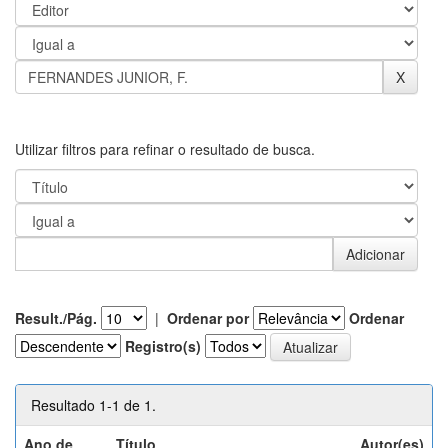
Utilizar filtros para refinar o resultado de busca.
Result./Pág.
|
Ordenar por
Ordenar
Registro(s)
Resultado 1-1 de 1.
Ano de
Título
Autor(es)