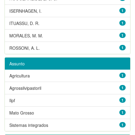
ISERNHAGEN, I.
1
ITUASSU, D. R.
1
MORALES, M. M.
1
ROSSONI, A. L.
1
Assunto
Agricultura
1
Agrossilvipastoril
1
Ilpf
1
Mato Grosso
1
Sistemas integrados
1