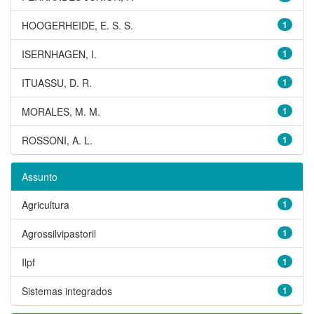
HOOGERHEIDE, E. S. S.
1
ISERNHAGEN, I.
1
ITUASSU, D. R.
1
MORALES, M. M.
1
ROSSONI, A. L.
1
Assunto
Agricultura
1
Agrossilvipastoril
1
Ilpf
1
Sistemas integrados
1