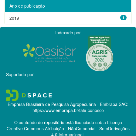
Ano de publicação
2019
1
Indexado por
Suportado por
Empresa Brasileira de Pesquisa Agropecuária - Embrapa
SAC:
https://www.embrapa.br/fale-conosco
O conteúdo do repositório está licenciado sob a Licença
Creative Commons
Atribuição - NãoComercial - SemDerivações
4.0 Internacional.