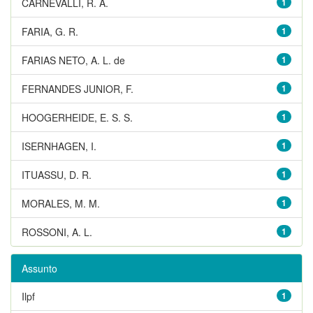
CARNEVALLI, R. A.
1
FARIA, G. R.
1
FARIAS NETO, A. L. de
1
FERNANDES JUNIOR, F.
1
HOOGERHEIDE, E. S. S.
1
ISERNHAGEN, I.
1
ITUASSU, D. R.
1
MORALES, M. M.
1
ROSSONI, A. L.
1
Assunto
Ilpf
1