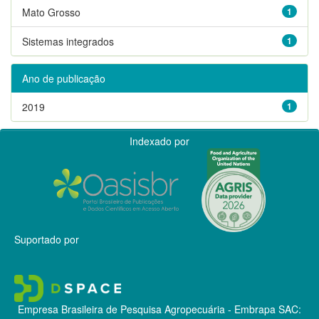
Mato Grosso
1
Sistemas integrados
1
Ano de publicação
2019
1
Indexado por
Suportado por
Empresa Brasileira de Pesquisa Agropecuária - Embrapa
SAC: