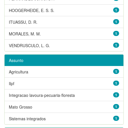
HOOGERHEIDE, E. S. S.
1
ITUASSU, D. R.
1
MORALES, M. M.
1
VENDRUSCULO, L. G.
1
Assunto
Agricultura
1
Ilpf
1
Integracao lavoura-pecuaria-floresta
1
Mato Grosso
1
Sistemas integrados
1