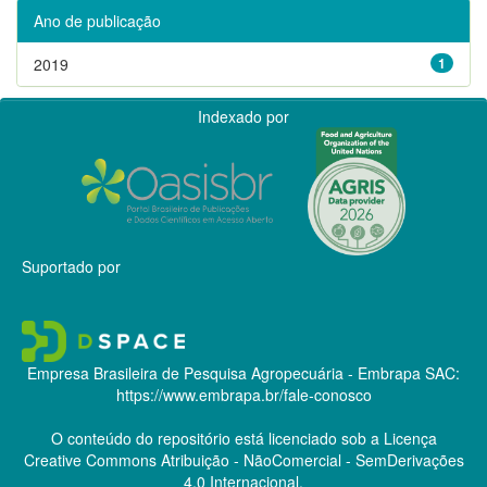
Ano de publicação
2019
1
Indexado por
Suportado por
Empresa Brasileira de Pesquisa Agropecuária - Embrapa
SAC:
https://www.embrapa.br/fale-conosco
O conteúdo do repositório está licenciado sob a Licença
Creative Commons
Atribuição - NãoComercial - SemDerivações
4.0 Internacional.