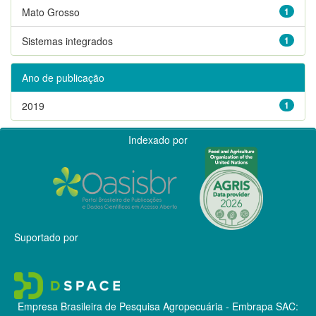
Mato Grosso
1
Sistemas integrados
1
Ano de publicação
2019
1
Indexado por
Suportado por
Empresa Brasileira de Pesquisa Agropecuária - Embrapa
SAC: