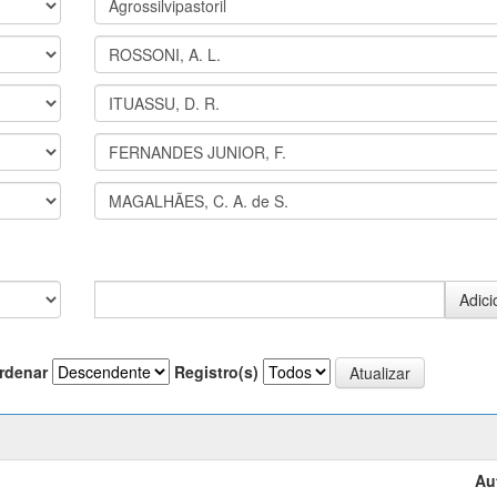
rdenar
Registro(s)
Au