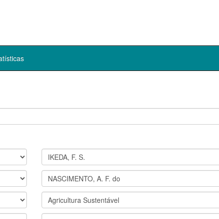
atísticas