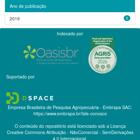
Ano de publicação
2019
1
Indexado por
Suportado por
Empresa Brasileira de Pesquisa Agropecuária - Embrapa
SAC:
https://www.embrapa.br/fale-conosco
O conteúdo do repositório está licenciado sob a Licença
Creative Commons
Atribuição - NãoComercial - SemDerivações
4.0 Internacional.