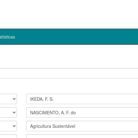
atísticas