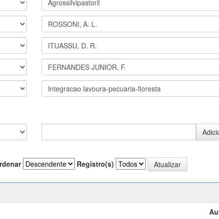
rdenar
Registro(s)
Au