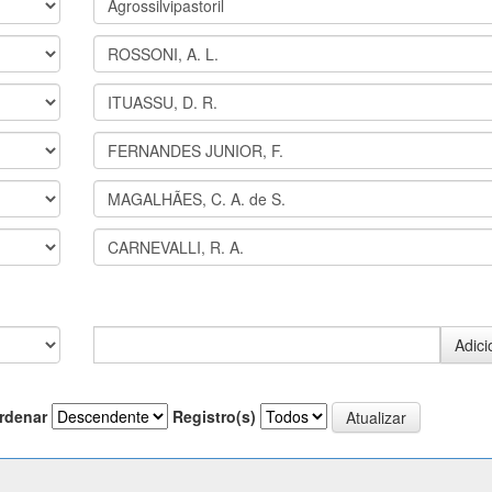
rdenar
Registro(s)