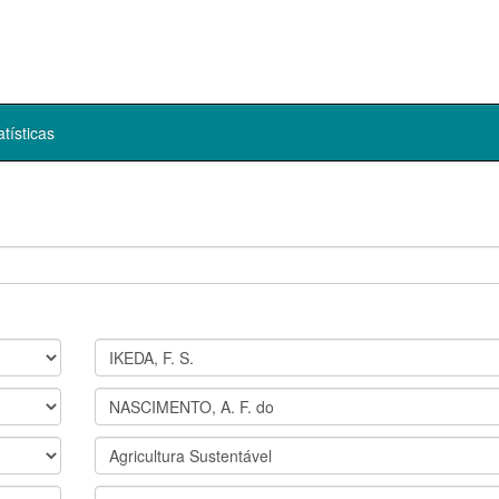
atísticas