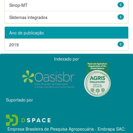
Sinop-MT
1
Sistemas integrados
1
Ano de publicação
2019
1
Indexado por
Suportado por
Empresa Brasileira de Pesquisa Agropecuária - Embrapa
SAC: