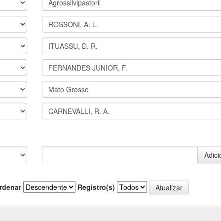
rdenar
Registro(s)