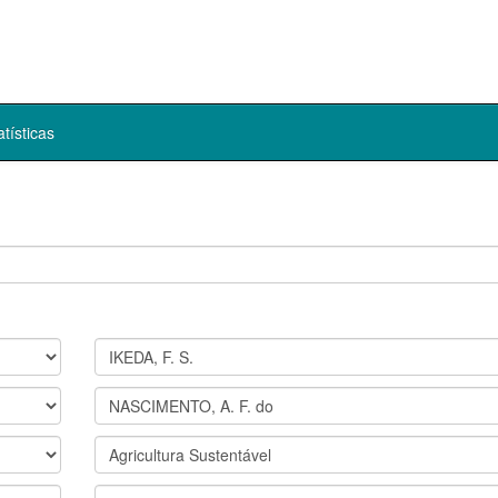
atísticas