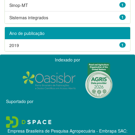
Sinop-MT
1
Sistemas integrados
1
Ano de publicação
2019
1
Indexado por
Suportado por
Empresa Brasileira de Pesquisa Agropecuária - Embrapa
SAC: