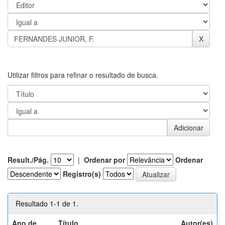
Utilizar filtros para refinar o resultado de busca.
Result./Pág.
|
Ordenar por
Ordenar
Registro(s)
Resultado 1-1 de 1.
Ano de
Título
Autor(es)