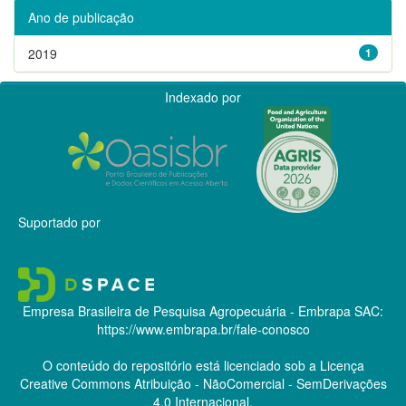
Ano de publicação
2019
1
Indexado por
Suportado por
Empresa Brasileira de Pesquisa Agropecuária - Embrapa
SAC:
https://www.embrapa.br/fale-conosco
O conteúdo do repositório está licenciado sob a Licença
Creative Commons
Atribuição - NãoComercial - SemDerivações
4.0 Internacional.