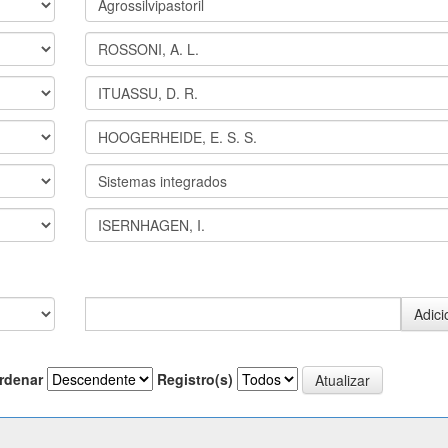
rdenar
Registro(s)