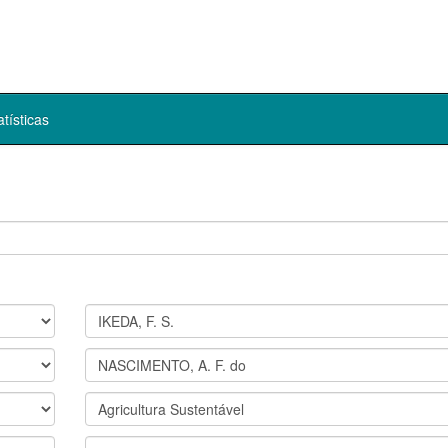
atísticas