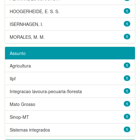
HOOGERHEIDE, E. S. S.
1
ISERNHAGEN, I.
1
MORALES, M. M.
1
Assunto
Agricultura
1
Ilpf
1
Integracao lavoura-pecuaria-floresta
1
Mato Grosso
1
Sinop-MT
1
Sistemas integrados
1