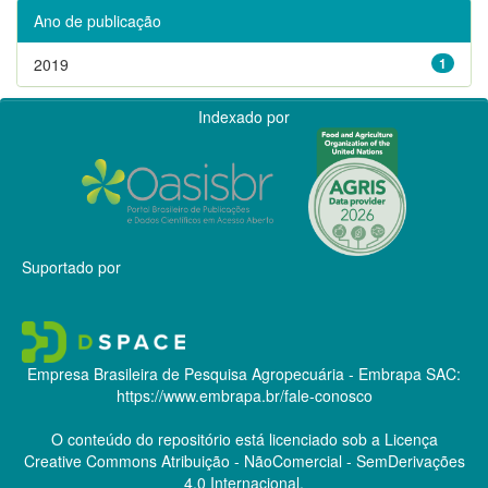
Ano de publicação
2019
1
Indexado por
Suportado por
Empresa Brasileira de Pesquisa Agropecuária - Embrapa
SAC:
https://www.embrapa.br/fale-conosco
O conteúdo do repositório está licenciado sob a Licença
Creative Commons
Atribuição - NãoComercial - SemDerivações
4.0 Internacional.